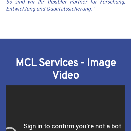
So sind wir Ihr flexibler Partner für Forschung,
Entwicklung und Qualitätssicherung.”
MCL Services - Image
Video