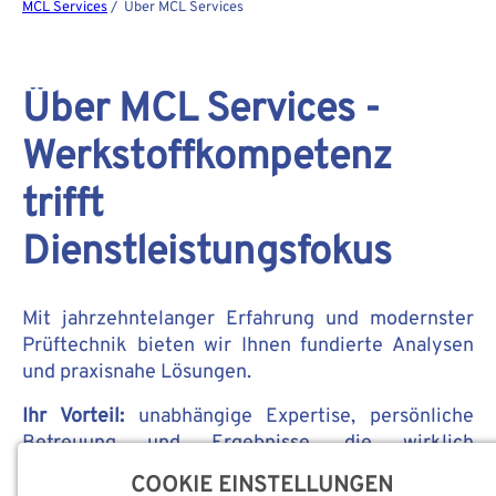
MCL Services
/ Über MCL Services
Über MCL Services -
Werkstoffkompetenz
trifft
Dienstleistungsfokus
Mit jahrzehntelanger Erfahrung und modernster
Prüftechnik bieten wir Ihnen fundierte Analysen
und praxisnahe Lösungen.
Ihr Vorteil:
unabhängige Expertise, persönliche
Betreuung und Ergebnisse, die wirklich
weiterhelfen.
COOKIE EINSTELLUNGEN