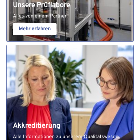
Unsere Prüflabore
Alles von einem Partner.
Mehr erfahren
Akkreditierung
Alle Informationen zu unserem Qualitätswesen