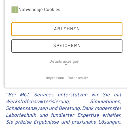
Notwendige Cookies
ABLEHNEN
SPEICHERN
Details anzeigen
Dr. Stefan Marsoner,
NOTWENDIGE COOKIES
Impressum
|
Datenschutz
Bereichsleitung Services
“Bei MCL Services unterstützen wir Sie mit
Werkstoffcharakterisierung, Simulationen,
Schadensanalysen und Beratung. Dank modernster
Labortechnik und fundierter Expertise erhalten
Sie präzise Ergebnisse und praxisnahe Lösungen.