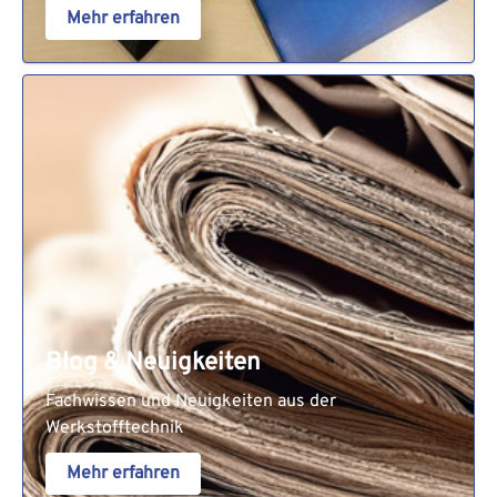
Mehr erfahren
Blog & Neuigkeiten
Fachwissen und Neuigkeiten aus der
Werkstofftechnik
Mehr erfahren