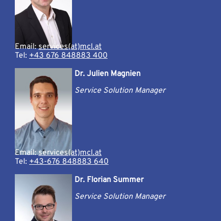
Email:
services(at)mcl.at
Tel:
+43 676 848883 400
Dr. Julien Magnien
Service Solution Manager
Email:
services(at)mcl.at
Tel:
+43-676 848883 640
Dr. Florian Summer
Service Solution Manager