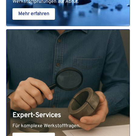
Werkstoffprüfungen auf Abruf.
Mehr erfahren
Expert-Services
Für komplexe Werkstofffragen.