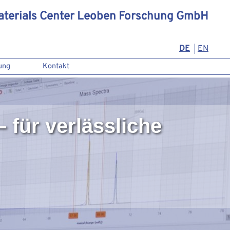
aterials Center Leoben Forschung GmbH
DE
EN
ung
Kontakt
für verlässliche