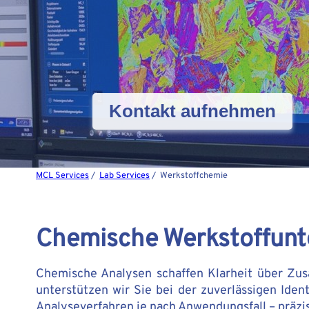
Kontakt aufnehmen
MCL Services
/
Lab Services
/ Werkstoffchemie
Chemische Werkstoffun
Chemische Analysen schaffen Klarheit über Zu
unterstützen wir Sie bei der zuverlässigen Iden
Analyseverfahren je nach Anwendungsfall – präzis