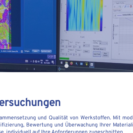
tersuchungen
sammensetzung und Qualität von Werkstoffen. Mit mo
tifizierung, Bewertung und Überwachung Ihrer Material
e, individuell auf Ihre Anforderungen zugeschnitten.