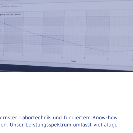
dernster Labortechnik und fundiertem Know-how
ien. Unser Leistungsspektrum umfasst vielfältige