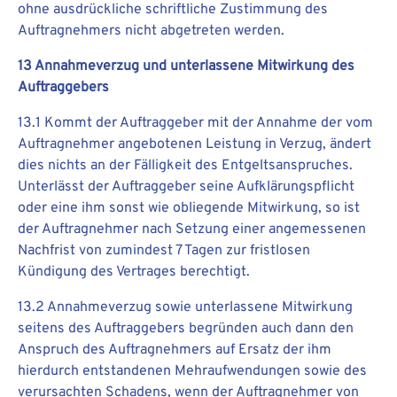
ohne ausdrückliche schriftliche Zustimmung des
Auftragnehmers nicht abgetreten werden.
13 Annahmeverzug und unterlassene Mitwirkung des
Auftraggebers
13.1 Kommt der Auftraggeber mit der Annahme der vom
Auftragnehmer angebotenen Leistung in Verzug, ändert
dies nichts an der Fälligkeit des Entgeltsanspruches.
Unterlässt der Auftraggeber seine Aufklärungspflicht
oder eine ihm sonst wie obliegende Mitwirkung, so ist
der Auftragnehmer nach Setzung einer angemessenen
Nachfrist von zumindest 7 Tagen zur fristlosen
Kündigung des Vertrages berechtigt.
13.2 Annahmeverzug sowie unterlassene Mitwirkung
seitens des Auftraggebers begründen auch dann den
Anspruch des Auftragnehmers auf Ersatz der ihm
hierdurch entstandenen Mehraufwendungen sowie des
verursachten Schadens, wenn der Auftragnehmer von