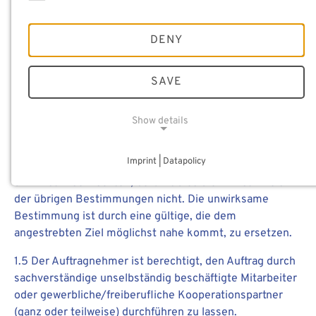
denen das Materials Center Leoben (im folgenden
„Auftragnehmer“) Auftragnehmer ist.
DENY
1.2 Die Geltung von allfälligen AGB des Auftraggebers
wird ausdrücklich ausgeschlossen.
SAVE
1.3 Abweichungen von den Bedingungen 1.1 und 1.2 sind
nur bei schriftlicher Anerkennung durch den
Show details
Auftragnehmer wirksam.
NECESSARY COOKIES
Imprint | Datapolicy
1.4 Falls einzelne der folgenden Bestimmungen
unwirksam sein sollten, berührt dies die Wirksamkeit
der übrigen Bestimmungen nicht. Die unwirksame
Bestimmung ist durch eine gültige, die dem
angestrebten Ziel möglichst nahe kommt, zu ersetzen.
1.5 Der Auftragnehmer ist berechtigt, den Auftrag durch
sachverständige unselbständig beschäftigte Mitarbeiter
oder gewerbliche/freiberufliche Kooperationspartner
(ganz oder teilweise) durchführen zu lassen.