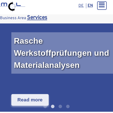
DE
EN
Services
Business Area
Rasche
Werkstoffprüfungen und
Materialanalysen
Read more