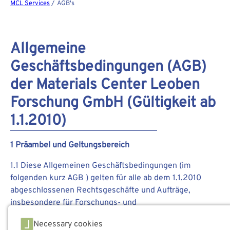
MCL Services
/ AGB's
Allgemeine
Geschäftsbedingungen (AGB)
der Materials Center Leoben
Forschung GmbH (Gültigkeit ab
1.1.2010)
1 Präambel und Geltungsbereich
1.1 Diese Allgemeinen Geschäftsbedingungen (im
folgenden kurz AGB ) gelten für alle ab dem 1.1.2010
abgeschlossenen Rechtsgeschäfte und Aufträge,
insbesondere für Forschungs- und
Dienstleistungsaufträge, Gutachten,
Necessary cookies
Sachverständigentätigkeiten und Lieferungen, bei